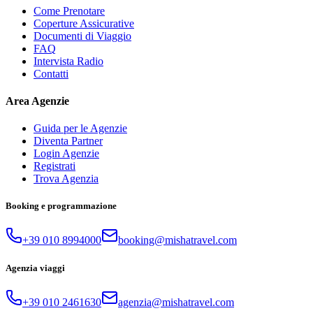
Come Prenotare
Coperture Assicurative
Documenti di Viaggio
FAQ
Intervista Radio
Contatti
Area Agenzie
Guida per le Agenzie
Diventa Partner
Login Agenzie
Registrati
Trova Agenzia
Booking e programmazione
+39 010 8994000
booking@mishatravel.com
Agenzia viaggi
+39 010 2461630
agenzia@mishatravel.com