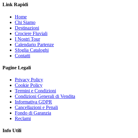
Link Rapidi
Home
Chi Siamo
Destinazioni
Crociere Fluviali
I Nostri Tour
Calendario Partenze
Sfoglia Cataloghi
Contatti
Pagine Legali
Privacy Policy
Cookie Policy
Termini e Condizioni
Condizioni Generali di Vendita
Informativa GDPR
Cancellazioni e Penali
Fondo di Garanzia
Reclami
Info Utili