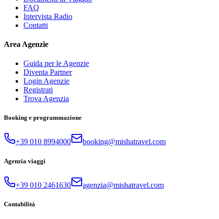
FAQ
Intervista Radio
Contatti
Area Agenzie
Guida per le Agenzie
Diventa Partner
Login Agenzie
Registrati
Trova Agenzia
Booking e programmazione
+39 010 8994000
booking@mishatravel.com
Agenzia viaggi
+39 010 2461630
agenzia@mishatravel.com
Contabilità