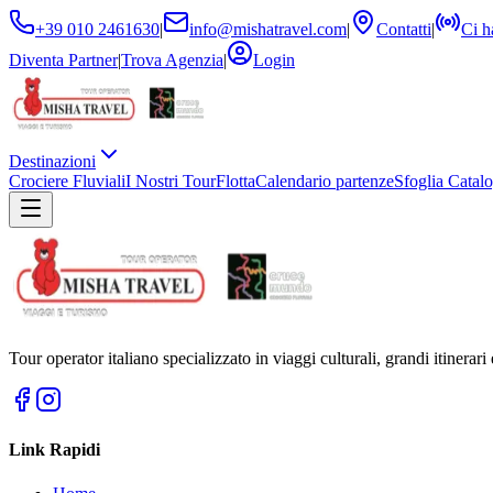
+39 010 2461630
|
info@mishatravel.com
|
Contatti
|
Ci h
Diventa Partner
|
Trova Agenzia
|
Login
Destinazioni
Crociere Fluviali
I Nostri Tour
Flotta
Calendario partenze
Sfoglia Catal
Tour operator italiano specializzato in viaggi culturali, grandi itinerar
Link Rapidi