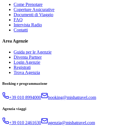
Come Prenotare
Coperture Assicurative
Documenti di Viaggio
FAQ
Intervista Radio
Contatti
Area Agenzie
Guida per le Agenzie
Diventa Partner
Login Agenzie
Registrati
Trova Agenzia
Booking e programmazione
+39 010 8994000
booking@mishatravel.com
Agenzia viaggi
+39 010 2461630
agenzia@mishatravel.com