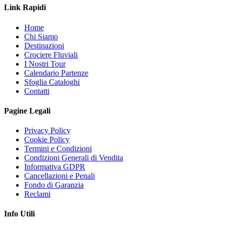
Link Rapidi
Home
Chi Siamo
Destinazioni
Crociere Fluviali
I Nostri Tour
Calendario Partenze
Sfoglia Cataloghi
Contatti
Pagine Legali
Privacy Policy
Cookie Policy
Termini e Condizioni
Condizioni Generali di Vendita
Informativa GDPR
Cancellazioni e Penali
Fondo di Garanzia
Reclami
Info Utili