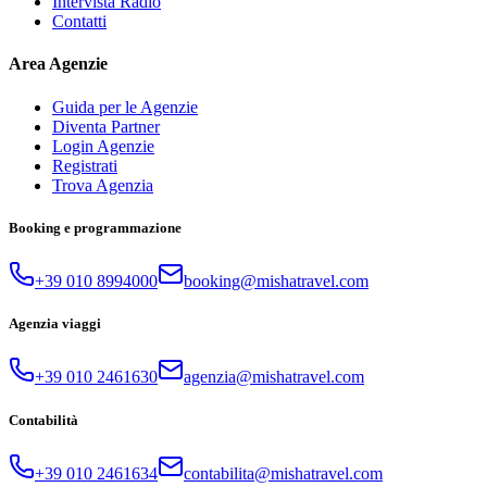
Intervista Radio
Contatti
Area Agenzie
Guida per le Agenzie
Diventa Partner
Login Agenzie
Registrati
Trova Agenzia
Booking e programmazione
+39 010 8994000
booking@mishatravel.com
Agenzia viaggi
+39 010 2461630
agenzia@mishatravel.com
Contabilità
+39 010 2461634
contabilita@mishatravel.com