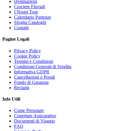
Destinazioni
Crociere Fluviali
I Nostri Tour
Calendario Partenze
Sfoglia Cataloghi
Contatti
Pagine Legali
Privacy Policy
Cookie Policy
Termini e Condizioni
Condizioni Generali di Vendita
Informativa GDPR
Cancellazioni e Penali
Fondo di Garanzia
Reclami
Info Utili
Come Prenotare
Coperture Assicurative
Documenti di Viaggio
FAQ