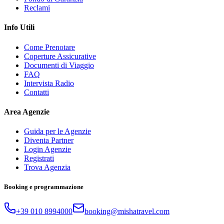
Reclami
Info Utili
Come Prenotare
Coperture Assicurative
Documenti di Viaggio
FAQ
Intervista Radio
Contatti
Area Agenzie
Guida per le Agenzie
Diventa Partner
Login Agenzie
Registrati
Trova Agenzia
Booking e programmazione
+39 010 8994000
booking@mishatravel.com