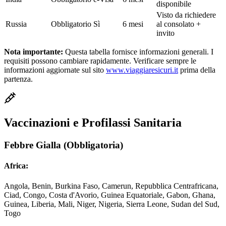
disponibile
Visto da richiedere
Russia
Obbligatorio
Sì
6 mesi
al consolato +
invito
Nota importante:
Questa tabella fornisce informazioni generali. I
requisiti possono cambiare rapidamente. Verificare sempre le
informazioni aggiornate sul sito
www.viaggiaresicuri.it
prima della
partenza.
Vaccinazioni e Profilassi Sanitaria
Febbre Gialla (Obbligatoria)
Africa:
Angola, Benin, Burkina Faso, Camerun, Repubblica Centrafricana,
Ciad, Congo, Costa d'Avorio, Guinea Equatoriale, Gabon, Ghana,
Guinea, Liberia, Mali, Niger, Nigeria, Sierra Leone, Sudan del Sud,
Togo