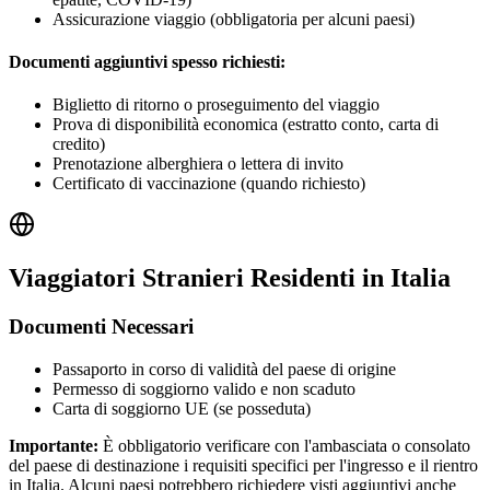
Assicurazione viaggio (obbligatoria per alcuni paesi)
Documenti aggiuntivi spesso richiesti:
Biglietto di ritorno o proseguimento del viaggio
Prova di disponibilità economica (estratto conto, carta di
credito)
Prenotazione alberghiera o lettera di invito
Certificato di vaccinazione (quando richiesto)
Viaggiatori Stranieri Residenti in Italia
Documenti Necessari
Passaporto in corso di validità del paese di origine
Permesso di soggiorno valido e non scaduto
Carta di soggiorno UE (se posseduta)
Importante:
È obbligatorio verificare con l'ambasciata o consolato
del paese di destinazione i requisiti specifici per l'ingresso e il rientro
in Italia. Alcuni paesi potrebbero richiedere visti aggiuntivi anche