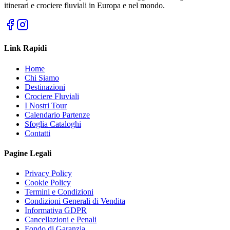
itinerari e crociere fluviali in Europa e nel mondo.
Link Rapidi
Home
Chi Siamo
Destinazioni
Crociere Fluviali
I Nostri Tour
Calendario Partenze
Sfoglia Cataloghi
Contatti
Pagine Legali
Privacy Policy
Cookie Policy
Termini e Condizioni
Condizioni Generali di Vendita
Informativa GDPR
Cancellazioni e Penali
Fondo di Garanzia