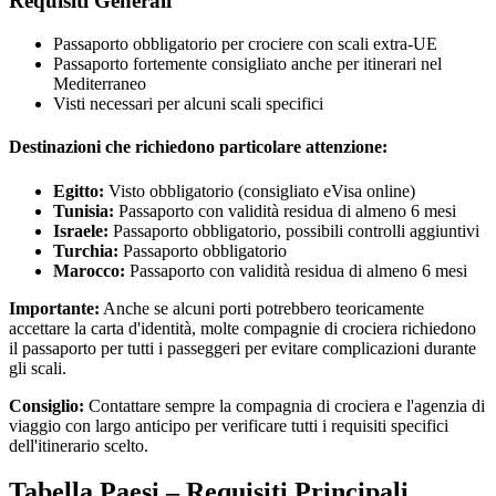
Requisiti Generali
Passaporto obbligatorio per crociere con scali extra-UE
Passaporto fortemente consigliato anche per itinerari nel
Mediterraneo
Visti necessari per alcuni scali specifici
Destinazioni che richiedono particolare attenzione:
Egitto:
Visto obbligatorio (consigliato eVisa online)
Tunisia:
Passaporto con validità residua di almeno 6 mesi
Israele:
Passaporto obbligatorio, possibili controlli aggiuntivi
Turchia:
Passaporto obbligatorio
Marocco:
Passaporto con validità residua di almeno 6 mesi
Importante:
Anche se alcuni porti potrebbero teoricamente
accettare la carta d'identità, molte compagnie di crociera richiedono
il passaporto per tutti i passeggeri per evitare complicazioni durante
gli scali.
Consiglio:
Contattare sempre la compagnia di crociera e l'agenzia di
viaggio con largo anticipo per verificare tutti i requisiti specifici
dell'itinerario scelto.
Tabella Paesi – Requisiti Principali