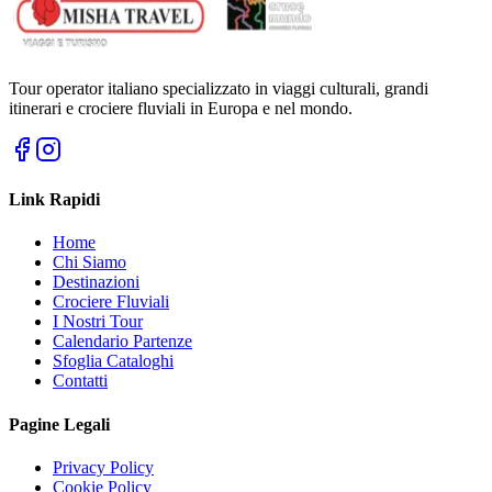
Tour operator italiano specializzato in viaggi culturali, grandi
itinerari e crociere fluviali in Europa e nel mondo.
Link Rapidi
Home
Chi Siamo
Destinazioni
Crociere Fluviali
I Nostri Tour
Calendario Partenze
Sfoglia Cataloghi
Contatti
Pagine Legali
Privacy Policy
Cookie Policy