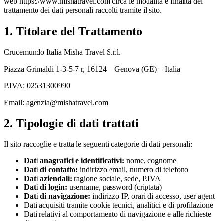
web https://www.mishatravel.com circa le modalità e finalità del
trattamento dei dati personali raccolti tramite il sito.
1. Titolare del Trattamento
Crucemundo Italia Misha Travel S.r.l.
Piazza Grimaldi 1-3-5-7 r, 16124 – Genova (GE) – Italia
P.IVA: 02531300990
Email: agenzia@mishatravel.com
2. Tipologie di dati trattati
Il sito raccoglie e tratta le seguenti categorie di dati personali:
Dati anagrafici e identificativi:
nome, cognome
Dati di contatto:
indirizzo email, numero di telefono
Dati aziendali:
ragione sociale, sede, P.IVA
Dati di login:
username, password (criptata)
Dati di navigazione:
indirizzo IP, orari di accesso, user agent
Dati acquisiti tramite cookie tecnici, analitici e di profilazione
Dati relativi al comportamento di navigazione e alle richieste