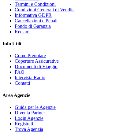
Termini e Condizioni
Condizioni Generali di Vendita
Informativa GDPR
Cancellazioni e Penali
Fondo di Garanzia
Reclami
Info Utili
Come Prenotare
Coperture Assicurative
Documenti di Viaggio
FAQ
Intervista Radio
Contatti
Area Agenzie
Guida per le Agenzie
Diventa Partner
Login Agenzie
Registrati
Trova Agenzia