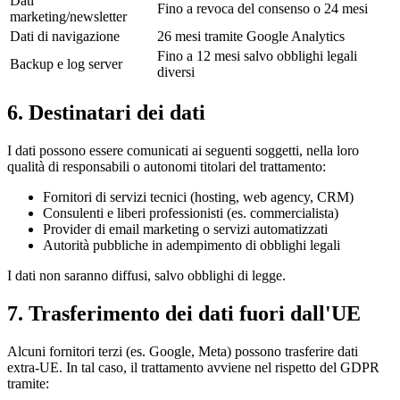
Dati
Fino a revoca del consenso o 24 mesi
marketing/newsletter
Dati di navigazione
26 mesi tramite Google Analytics
Fino a 12 mesi salvo obblighi legali
Backup e log server
diversi
6. Destinatari dei dati
I dati possono essere comunicati ai seguenti soggetti, nella loro
qualità di responsabili o autonomi titolari del trattamento:
Fornitori di servizi tecnici (hosting, web agency, CRM)
Consulenti e liberi professionisti (es. commercialista)
Provider di email marketing o servizi automatizzati
Autorità pubbliche in adempimento di obblighi legali
I dati non saranno diffusi, salvo obblighi di legge.
7. Trasferimento dei dati fuori dall'UE
Alcuni fornitori terzi (es. Google, Meta) possono trasferire dati
extra-UE. In tal caso, il trattamento avviene nel rispetto del GDPR
tramite: